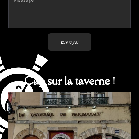
Envoyer
Cap sur la taverne !