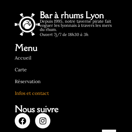
Bar à rhums Lyon
Depuis 1995, notre taverne pirate fait
voguer les lyonnais à travers les mers
du rhum.
Ouvert 7j/7 de 18h30 à 3h
Menu
Accueil
Carte
Réservation
Infos et contact
Nous suivre